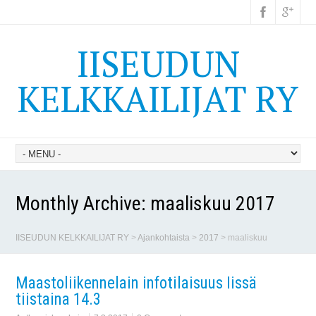
IISEUDUN
KELKKAILIJAT RY
Monthly Archive:
maaliskuu 2017
IISEUDUN KELKKAILIJAT RY
>
Ajankohtaista
>
2017
>
maaliskuu
Maastoliikennelain infotilaisuus Iissä
tiistaina 14.3