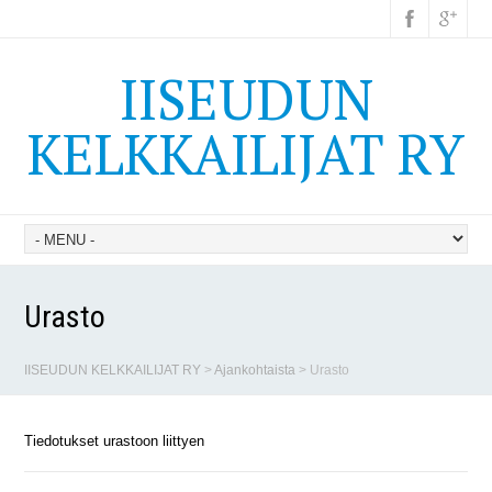
IISEUDUN
KELKKAILIJAT RY
Urasto
IISEUDUN KELKKAILIJAT RY
>
Ajankohtaista
>
Urasto
Tiedotukset urastoon liittyen