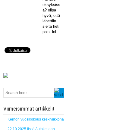
eksyksiss
ä? olipa
hyvä, että
lähettiin
sieltä heti
pois :lol:.
Viimeisimmät artikkelit
Kerhon vuosikokous keskiviikkona
22.10.2025 Iissä Autokeitaan