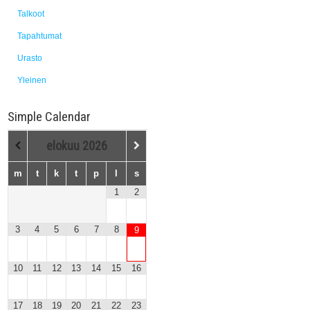
Talkoot
Tapahtumat
Urasto
Yleinen
Simple Calendar
elokuu
2026
m
t
k
t
p
l
s
1
2
3
4
5
6
7
8
9
10
11
12
13
14
15
16
17
18
19
20
21
22
23