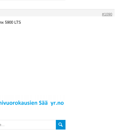
#1090
ynx 5900 LTS