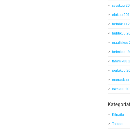
syyskuu 2
elokuu 201
heinäkuu 
huhtikuu 2
maaliskuu
helmikuu 
tammikuu 
joulukuu 2
marraskuu
lokakuu 20
Kategoria
Kilpailu
Talkoot