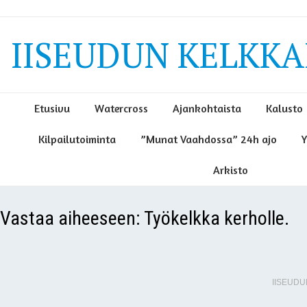
IISEUDUN KELKKAI
Etusivu
Watercross
Ajankohtaista
Kalusto
Kilpailutoiminta
”Munat Vaahdossa” 24h ajo
Y
Arkisto
Vastaa aiheeseen: Työkelkka kerholle.
IISEUDU