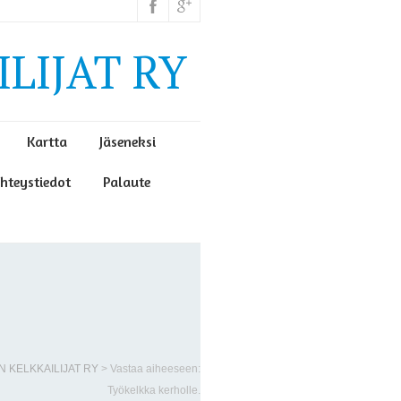
LIJAT RY
Kartta
Jäseneksi
hteystiedot
Palaute
N KELKKAILIJAT RY
>
Vastaa aiheeseen:
Työkelkka kerholle.