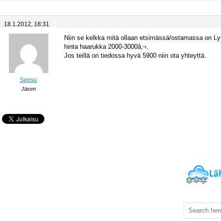
18.1.2012, 18:31
Niin se kelkka mitä ollaan etsimässä/ostamassa on L
hinta haarukka 2000-3000â‚¬.
Jos teillä on tiedossa hyvä 5900 niin ota yhteyttä.
Sepsu
Jäsen