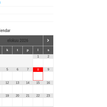
t
lendar
elokuu
2026
k
t
p
l
s
1
2
5
6
7
9
8
12
13
14
15
16
19
20
21
22
23