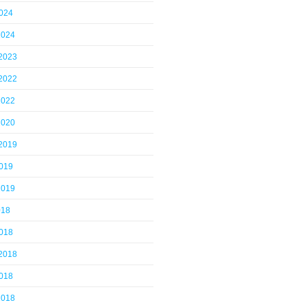
2024
2024
 2023
 2022
2022
2020
 2019
2019
2019
018
2018
 2018
2018
2018