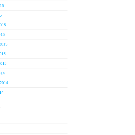
015
5
2015
015
 2015
2015
2015
014
 2014
14
t