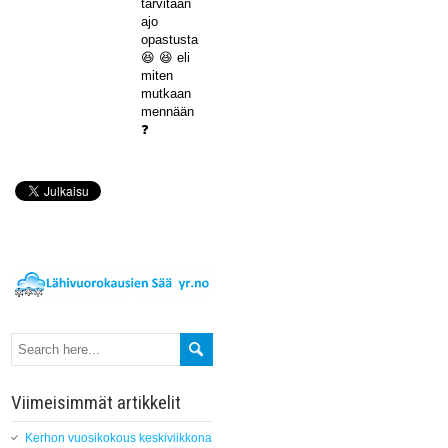
tarvitaan
ajo
opastusta
😆 😆 eli
miten
mutkaan
mennään
❓
Viimeisimmät artikkelit
Kerhon vuosikokous keskiviikkona