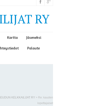
LIJAT RY
Kartta
Jäseneksi
hteystiedot
Palaute
ISEUDUN KELKKAILIJAT RY
>
Re: kauden
lopettajaiset