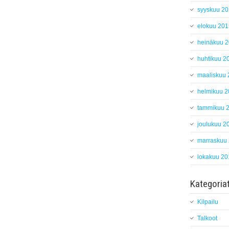
syyskuu 2
elokuu 201
heinäkuu 
huhtikuu 2
maaliskuu
helmikuu 
tammikuu 
joulukuu 2
marraskuu
lokakuu 20
Kategoria
Kilpailu
Talkoot