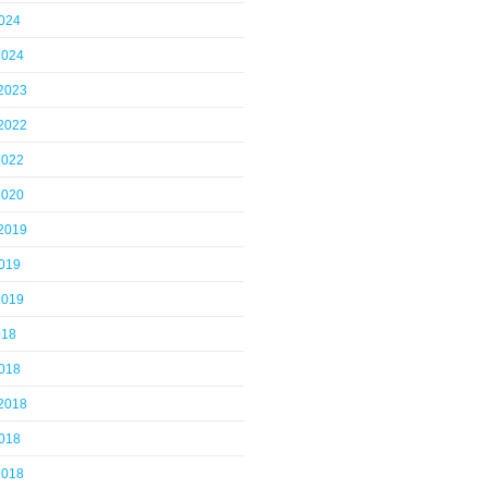
2024
2024
 2023
 2022
2022
2020
 2019
2019
2019
018
2018
 2018
2018
2018