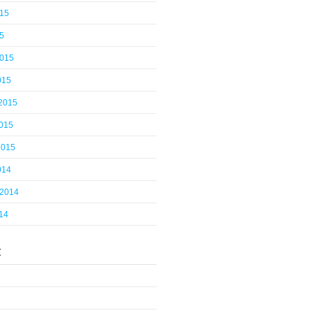
015
5
2015
015
 2015
2015
2015
014
 2014
14
t