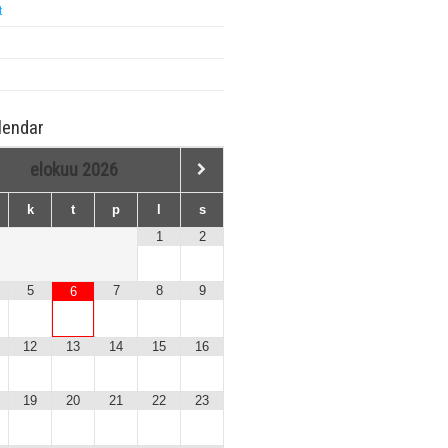
t
lendar
elokuu
2026
k
t
p
l
s
1
2
5
7
8
9
6
12
13
14
15
16
19
20
21
22
23