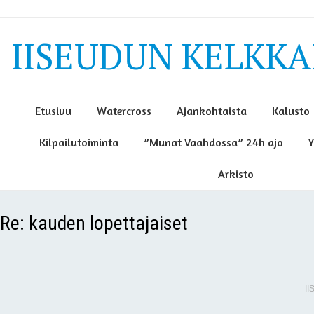
IISEUDUN KELKKAI
Etusivu
Watercross
Ajankohtaista
Kalusto
Kilpailutoiminta
”Munat Vaahdossa” 24h ajo
Y
Arkisto
Re: kauden lopettajaiset
I