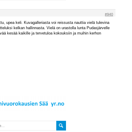
#940
u, upea keli. Kuvagalleriasta voi reissusta nauttia vielä tulevina
tteluksi kelkan hallinnasta. Vielä on urastolla lunta Pudasjärvelle
yvää kesää kaikille ja tervetuloa kokouksiin ja muihin kerhon