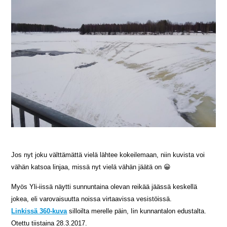
Jos nyt joku välttämättä vielä lähtee kokeilemaan, niin kuvista voi
vähän katsoa linjaa, missä nyt vielä vähän jäätä on 😀
Myös Yli-iissä näytti sunnuntaina olevan reikää jäässä keskellä
jokea, eli varovaisuutta noissa virtaavissa vesistöissä.
Linkissä 360-kuva
silloilta merelle päin, Iin kunnantalon edustalta.
Otettu tiistaina 28.3.2017.