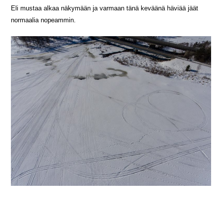
Eli mustaa alkaa näkymään ja varmaan tänä keväänä häviää jäät
normaalia nopeammin.