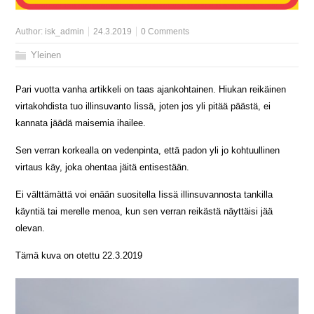
Author:
isk_admin
24.3.2019
0 Comments
Yleinen
Pari vuotta vanha artikkeli on taas ajankohtainen. Hiukan reikäinen
virtakohdista tuo illinsuvanto Iissä, joten jos yli pitää päästä, ei
kannata jäädä maisemia ihailee.
Sen verran korkealla on vedenpinta, että padon yli jo kohtuullinen
virtaus käy, joka ohentaa jäitä entisestään.
Ei välttämättä voi enään suositella Iissä illinsuvannosta tankilla
käyntiä tai merelle menoa, kun sen verran reikästä näyttäisi jää
olevan.
Tämä kuva on otettu 22.3.2019