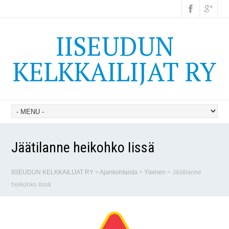
IISEUDUN
KELKKAILIJAT RY
Jäätilanne heikohko Iissä
IISEUDUN KELKKAILIJAT RY
>
Ajankohtaista
>
Yleinen
>
Jäätilanne
heikohko Iissä