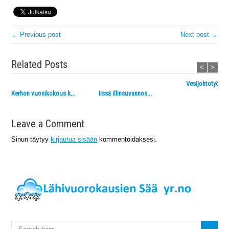
← Previous post
Next post →
Related Posts
<
>
Vesijohtotyömaa 
Kerhon vuosikokous k...
Iissä illinsuvannos...
Leave a Comment
Sinun täytyy
kirjautua sisään
kommentoidaksesi.