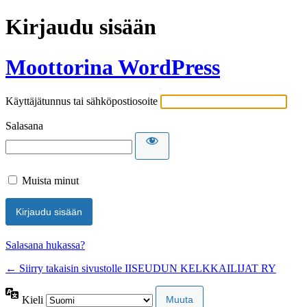
Kirjaudu sisään
Moottorina WordPress
Käyttäjätunnus tai sähköpostiosoite
Salasana
Muista minut
Salasana hukassa?
← Siirry takaisin sivustolle IISEUDUN KELKKAILIJAT RY
Kieli