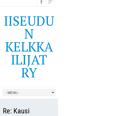
IISEUDU
N
KELKKA
ILIJAT
RY
Re: Kausi