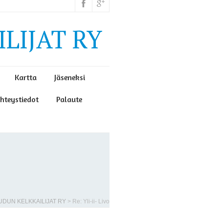
LIJAT RY
Kartta
Jäseneksi
hteystiedot
Palaute
EUDUN KELKKAILIJAT RY
>
Re: Yli-ii- Livo