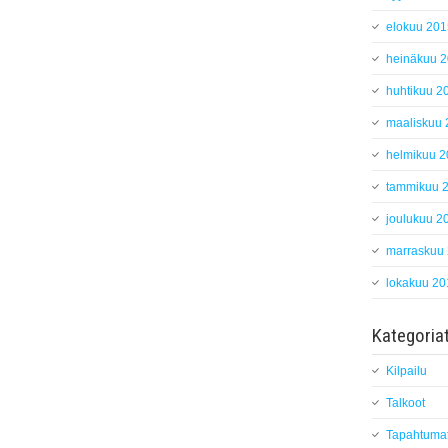
elokuu 201
heinäkuu 
huhtikuu 2
maaliskuu
helmikuu 
tammikuu 
joulukuu 2
marraskuu
lokakuu 20
Kategoria
Kilpailu
Talkoot
Tapahtuma