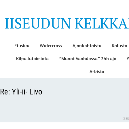
IISEUDUN KELKKAI
Etusivu
Watercross
Ajankohtaista
Kalusto
Kilpailutoiminta
”Munat Vaahdossa” 24h ajo
Y
Arkisto
Re: Yli-ii- Livo
IIS