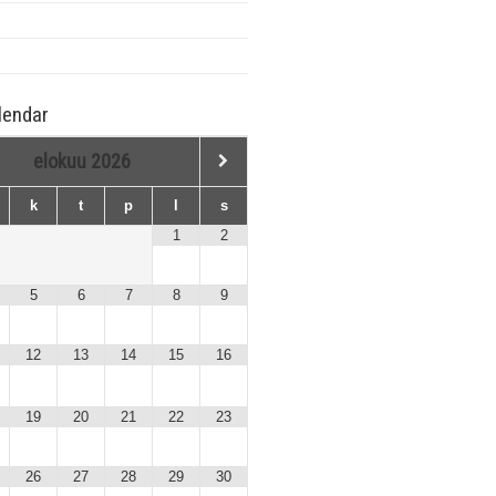
lendar
elokuu
2026
k
t
p
l
s
1
2
5
6
7
8
9
12
13
14
15
16
19
20
21
22
23
26
27
28
29
30