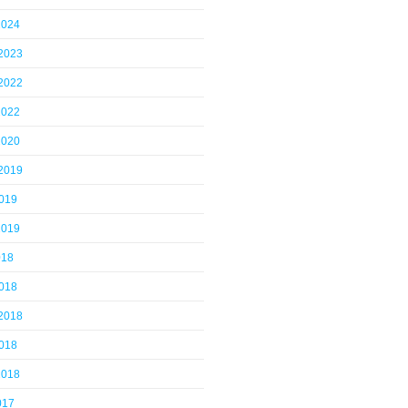
2024
 2023
 2022
2022
2020
 2019
2019
2019
018
2018
 2018
2018
2018
017