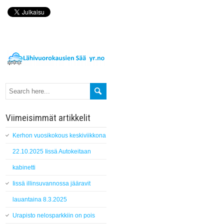
Viimeisimmät artikkelit
Kerhon vuosikokous keskiviikkona
22.10.2025 Iissä Autokeitaan
kabinetti
Iissä illinsuvannossa jääravit
lauantaina 8.3.2025
Urapisto nelosparkkiin on pois