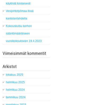
käytöstä toistaisesti
Vesijohtotyömaa Iissä
kantolanlahdella
Kokouskutsu kerhon
sääntömääräiseen
vuosikokoukseen 19.4.2023
Viimeisimmät kommentit
Arkistot
lokakuu 2025
helmikuu 2025
helmikuu 2024
tammikuu 2024
maaliskuu 2023