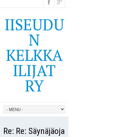
IISEUDU
N
KELKKA
ILIJAT
RY
Re: Re: Säynäjäoja