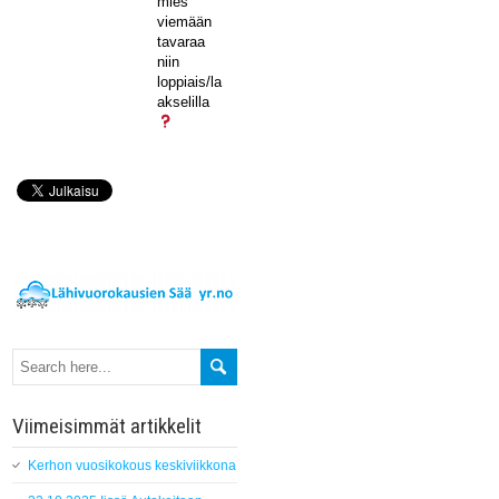
mies
viemään
tavaraa
niin
loppiais/la
akselilla
Viimeisimmät artikkelit
Kerhon vuosikokous keskiviikkona