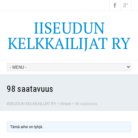
IISEUDUN
KELKKAILIJAT RY
98 saatavuus
IISEUDUN KELKKAILIJAT RY
>
Aiheet
>
98 saatavuus
Tämä aihe on tyhjä.