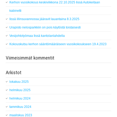
Kerhon vuosikokous keskiviikkona 22.10.2025 Iissä Autokeitaan
kabinetti
Iissä illinsuvannossa jääravit lauantaina 8.3.2025
Urapisto nelosparkkiin on pois käytöstä toistaisesti
Vesijohtotyömaa Iissä kantolanlahdella
Kokouskutsu kerhon sääntömääräiseen vuosikokoukseen 19.4.2023
Viimeisimmät kommentit
Arkistot
lokakuu 2025
helmikuu 2025
helmikuu 2024
tammikuu 2024
maaliskuu 2023