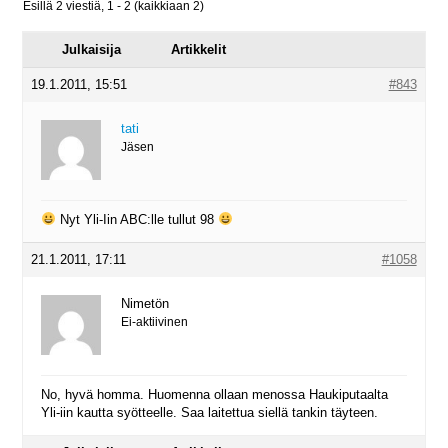
Esillä 2 viestiä, 1 - 2 (kaikkiaan 2)
Julkaisija
Artikkelit
19.1.2011, 15:51
#843
tati
Jäsen
Nyt Yli-Iin ABC:lle tullut 98
21.1.2011, 17:11
#1058
Nimetön
Ei-aktiivinen
No, hyvä homma. Huomenna ollaan menossa Haukiputaalta
Yli-iin kautta syötteelle. Saa laitettua siellä tankin täyteen.