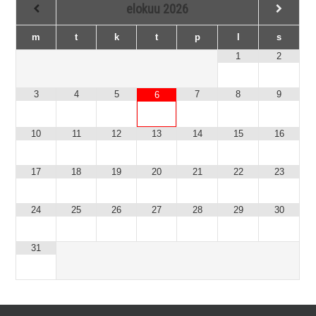
elokuu
2026
m
t
k
t
p
l
s
1
2
3
4
5
7
8
9
6
10
11
12
13
14
15
16
17
18
19
20
21
22
23
24
25
26
27
28
29
30
31