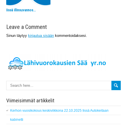
Iissä illinsuvannos...
Leave a Comment
Sinun täytyy
kirjautua sisään
kommentoidaksesi.
Viimeisimmät artikkelit
Kerhon vuosikokous keskiviikkona 22.10.2025 Iissä Autokeitaan
kabinetti