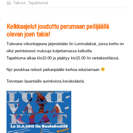
Talkoot
,
Tapahtumat
Kelkkaajelut jouduttu perumaan peilijäällä
olevan joen takia!
Tulevana viikonloppuna järjestetään Iin Lumivalakiat, jossa kerho on
ollut perinteisesti muksuja kuljettamassa kelkoilla.
Tapahtuma alkaa klo10.00 ja päättyy klo15.00 Iin rantakestilässä.
Nyt porukkaa reilusti paikanpäälle kerhoa edustamaan
Toivotaan lauantaille aurinkoista kevätsäästä.