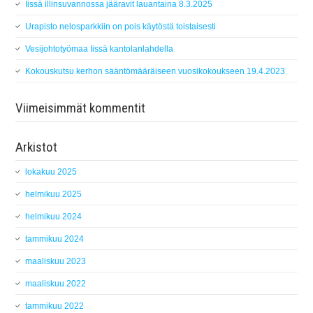
Iissä illinsuvannossa jääravit lauantaina 8.3.2025
Urapisto nelosparkkiin on pois käytöstä toistaisesti
Vesijohtotyömaa Iissä kantolanlahdella
Kokouskutsu kerhon sääntömääräiseen vuosikokoukseen 19.4.2023
Viimeisimmät kommentit
Arkistot
lokakuu 2025
helmikuu 2025
helmikuu 2024
tammikuu 2024
maaliskuu 2023
maaliskuu 2022
tammikuu 2022