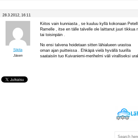
28.3.2012, 16:11
Kiitos vain kunniasta , se kuuluu kyllä kokonaan Petell
Ramelle , itse en tälle talvelle ole laittanut juuri tikkua r
tai toisinpäin .
No ensi talvena hoidetaan sitten lähialueen urastoa
Sikita
oman ajan puitteissa . Ehkäpä vielä hyvällä tuurilla
Jäsen
saataisiin tuo Kuivaniemi-merihelmi väli viralliseksi ura