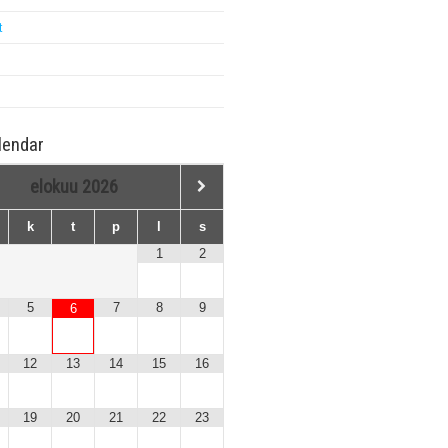
t
lendar
elokuu
2026
k
t
p
l
s
1
2
5
7
8
9
6
12
13
14
15
16
19
20
21
22
23