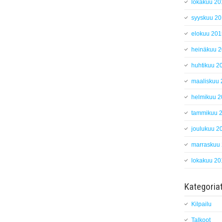
lokakuu 20
syyskuu 2
elokuu 201
heinäkuu 
huhtikuu 2
maaliskuu
helmikuu 
tammikuu 
joulukuu 2
marraskuu
lokakuu 20
Kategoria
Kilpailu
Talkoot