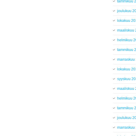
tammikuu 
joulukuu 2
lokakuu 20
maaliskuu
helmikuu 
tammikuu 
marraskuu
lokakuu 20
syyskuu 2
maaliskuu
helmikuu 
tammikuu 
joulukuu 2
marraskuu