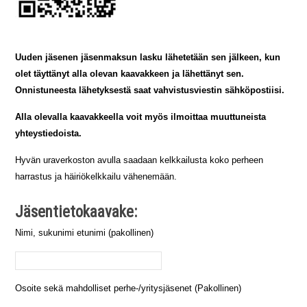
Uuden jäsenen jäsenmaksun lasku lähetetään sen jälkeen, kun
olet täyttänyt alla olevan kaavakkeen ja lähettänyt sen.
Onnistuneesta lähetyksestä saat vahvistusviestin sähköpostiisi.
Alla olevalla kaavakkeella voit myös ilmoittaa muuttuneista
yhteystiedoista.
Hyvän uraverkoston avulla saadaan kelkkailusta koko perheen
harrastus ja häiriökelkkailu vähenemään.
Jäsentietokaavake:
Nimi, sukunimi etunimi (pakollinen)
Osoite sekä mahdolliset perhe-/yritysjäsenet (Pakollinen)