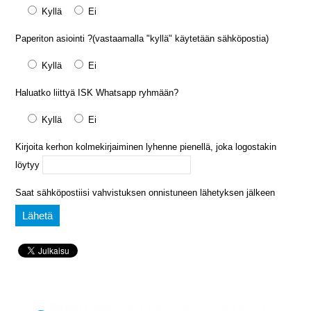
Kyllä
Ei
Paperiton asiointi ?(vastaamalla "kyllä" käytetään sähköpostia)
Kyllä
Ei
Haluatko liittyä ISK Whatsapp ryhmään?
Kyllä
Ei
Kirjoita kerhon kolmekirjaiminen lyhenne pienellä, joka logostakin
löytyy
Saat sähköpostiisi vahvistuksen onnistuneen lähetyksen jälkeen