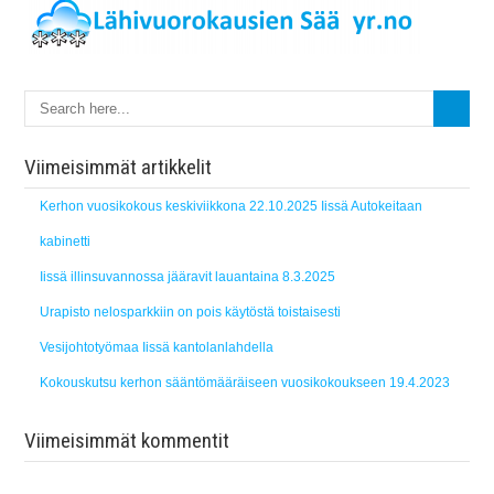
Viimeisimmät artikkelit
Kerhon vuosikokous keskiviikkona 22.10.2025 Iissä Autokeitaan
kabinetti
Iissä illinsuvannossa jääravit lauantaina 8.3.2025
Urapisto nelosparkkiin on pois käytöstä toistaisesti
Vesijohtotyömaa Iissä kantolanlahdella
Kokouskutsu kerhon sääntömääräiseen vuosikokoukseen 19.4.2023
Viimeisimmät kommentit