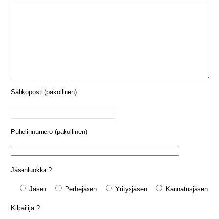
Sähköposti (pakollinen)
Puhelinnumero (pakollinen)
Jäsenluokka ?
Jäsen
Perhejäsen
Yritysjäsen
Kannatusjäsen
Kilpailija ?