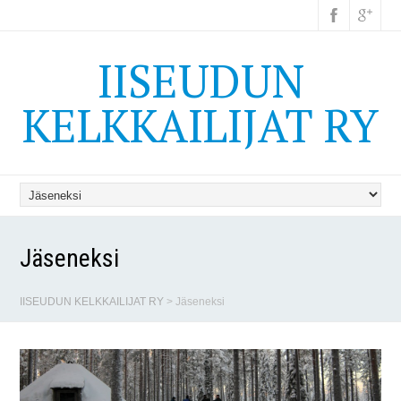
IISEUDUN
KELKKAILIJAT RY
Jäseneksi
IISEUDUN KELKKAILIJAT RY
>
Jäseneksi