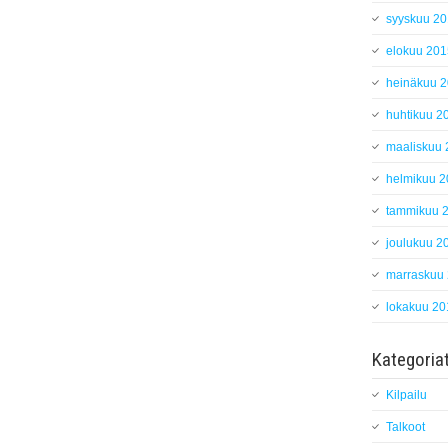
syyskuu 2
elokuu 201
heinäkuu 
huhtikuu 2
maaliskuu
helmikuu 
tammikuu 
joulukuu 2
marraskuu
lokakuu 20
Kategoria
Kilpailu
Talkoot