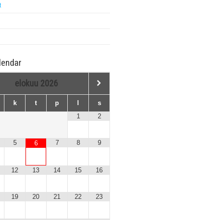
t
lendar
elokuu
2026
k
t
p
l
s
1
2
5
7
8
9
6
12
13
14
15
16
19
20
21
22
23