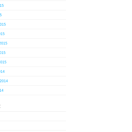
015
5
2015
015
 2015
2015
2015
014
 2014
14
t