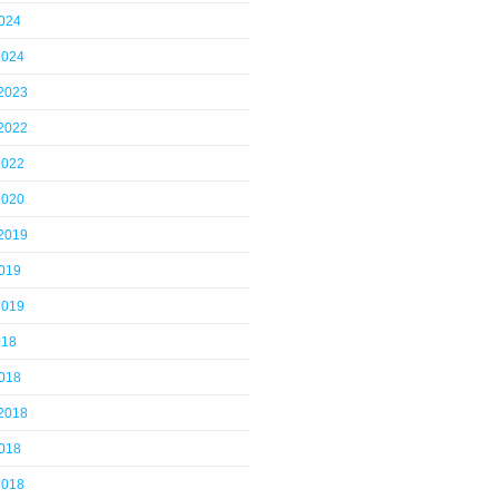
2024
2024
 2023
 2022
2022
2020
 2019
2019
2019
018
2018
 2018
2018
2018