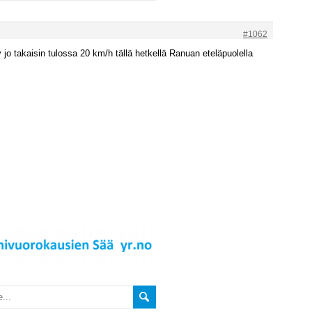
#1062
y jo takaisin tulossa 20 km/h tällä hetkellä Ranuan eteläpuolella