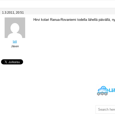
1.3.2011, 20:51
Hirvi kolari Ranua-Rovaniemi todella lähellä päivällä, n
tati
Jäsen