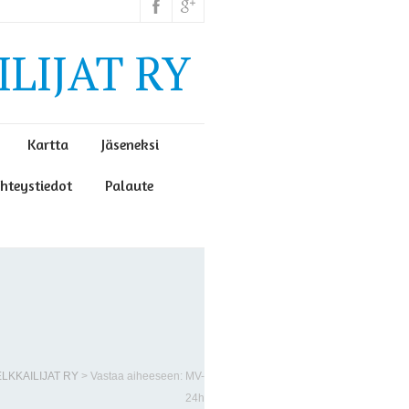
LIJAT RY
Kartta
Jäseneksi
hteystiedot
Palaute
LKKAILIJAT RY
>
Vastaa aiheeseen: MV-
24h