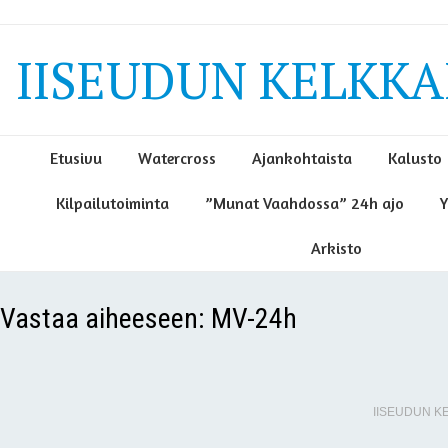
IISEUDUN KELKKAI
Etusivu
Watercross
Ajankohtaista
Kalusto
Kilpailutoiminta
”Munat Vaahdossa” 24h ajo
Y
Arkisto
Vastaa aiheeseen: MV-24h
IISEUDUN KE