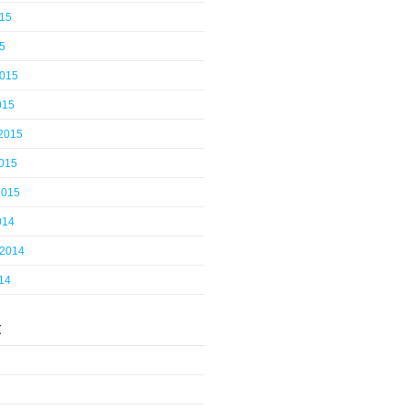
015
5
2015
015
 2015
2015
2015
014
 2014
14
t