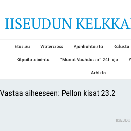
IISEUDUN KELKKAI
Etusivu
Watercross
Ajankohtaista
Kalusto
Kilpailutoiminta
”Munat Vaahdossa” 24h ajo
Y
Arkisto
Vastaa aiheeseen: Pellon kisat 23.2
IISEUDU