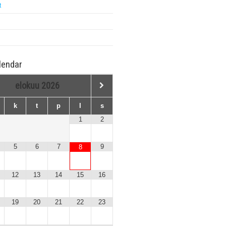
t
lendar
elokuu
2026
k
t
p
l
s
1
2
5
6
7
9
8
12
13
14
15
16
19
20
21
22
23