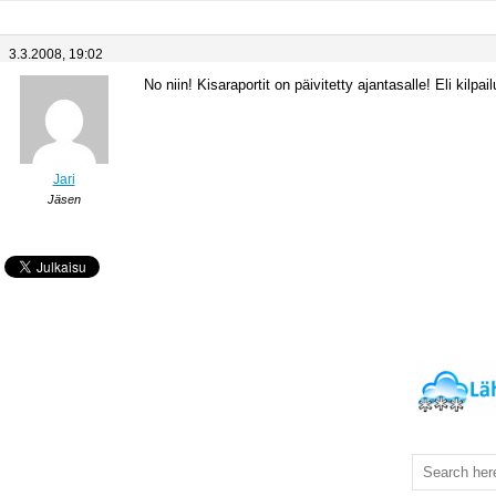
3.3.2008, 19:02
No niin! Kisaraportit on päivitetty ajantasalle! Eli kilpai
Jari
Jäsen