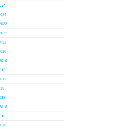
2024
2024
 2023
 2022
2022
2020
 2019
2019
2019
018
2018
 2018
2018
2018