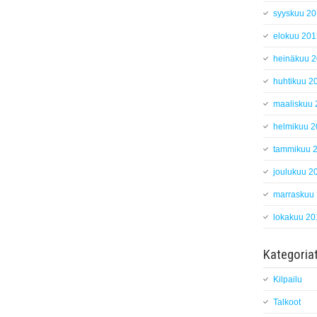
syyskuu 2
elokuu 201
heinäkuu 
huhtikuu 2
maaliskuu
helmikuu 
tammikuu 
joulukuu 2
marraskuu
lokakuu 20
Kategoria
Kilpailu
Talkoot