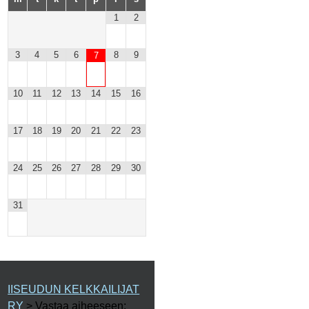
1
2
3
4
5
6
8
9
7
10
11
12
13
14
15
16
17
18
19
20
21
22
23
24
25
26
27
28
29
30
31
IISEUDUN KELKKAILIJAT
RY
>
Vastaa aiheeseen: