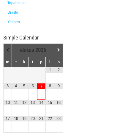
Tapahtumat
Urasto
Yleinen
Simple Calendar
elokuu
2026
m
t
k
t
p
l
s
1
2
3
4
5
6
8
9
7
10
11
12
13
14
15
16
17
18
19
20
21
22
23