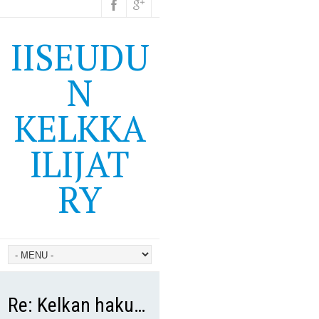
IISEUDU
N
KELKKA
ILIJAT
RY
Re: Kelkan haku…