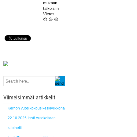
mukaan
talkoisiin
Vieras.
😯 😛 😛
Viimeisimmät artikkelit
Kerhon vuosikokous keskiviikkona
22.10.2025 Iissä Autokeitaan
kabinetti