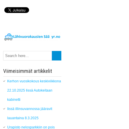
Viimeisimmät artikkelit
Kerhon vuosikokous keskiviikkona
22.10.2025 Iissä Autokeitaan
kabinetti
Iissä illinsuvannossa jääravit
lauantaina 8.3.2025
Urapisto nelosparkkiin on pois