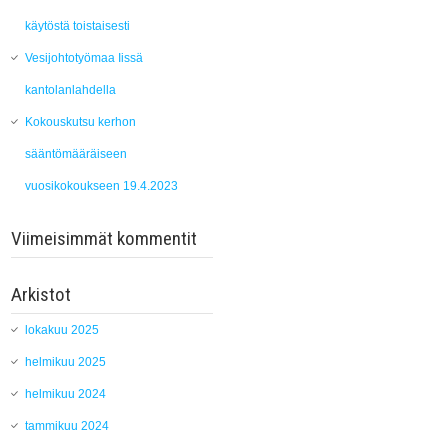
käytöstä toistaisesti
Vesijohtotyömaa Iissä
kantolanlahdella
Kokouskutsu kerhon
sääntömääräiseen
vuosikokoukseen 19.4.2023
Viimeisimmät kommentit
Arkistot
lokakuu 2025
helmikuu 2025
helmikuu 2024
tammikuu 2024