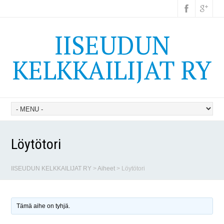
IISEUDUN
KELKKAILIJAT RY
Löytötori
IISEUDUN KELKKAILIJAT RY
>
Aiheet
>
Löytötori
Tämä aihe on tyhjä.