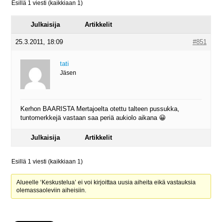
Esillä 1 viesti (kaikkiaan 1)
Julkaisija
Artikkelit
25.3.2011, 18:09
#851
tati
Jäsen
Kerhon BAARISTA Mertajoelta otettu talteen pussukka,
tuntomerkkejä vastaan saa periä aukiolo aikana 😀
Julkaisija
Artikkelit
Esillä 1 viesti (kaikkiaan 1)
Alueelle ‘Keskustelua’ ei voi kirjoittaa uusia aiheita eikä vastauksia
olemassaoleviin aiheisiin.