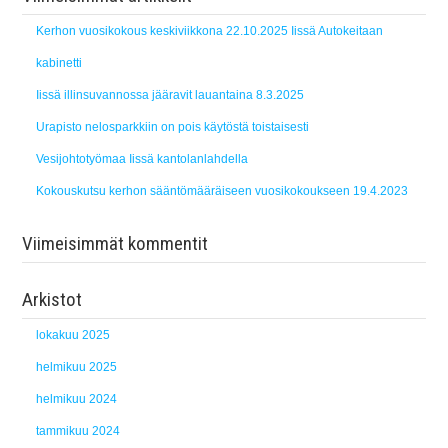
Kerhon vuosikokous keskiviikkona 22.10.2025 Iissä Autokeitaan
kabinetti
Iissä illinsuvannossa jääravit lauantaina 8.3.2025
Urapisto nelosparkkiin on pois käytöstä toistaisesti
Vesijohtotyömaa Iissä kantolanlahdella
Kokouskutsu kerhon sääntömääräiseen vuosikokoukseen 19.4.2023
Viimeisimmät kommentit
Arkistot
lokakuu 2025
helmikuu 2025
helmikuu 2024
tammikuu 2024