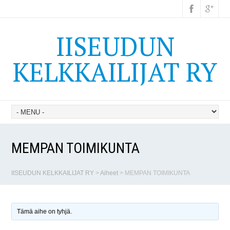
IISEUDUN
KELKKAILIJAT RY
MEMPAN TOIMIKUNTA
IISEUDUN KELKKAILIJAT RY
>
Aiheet
>
MEMPAN TOIMIKUNTA
Tämä aihe on tyhjä.