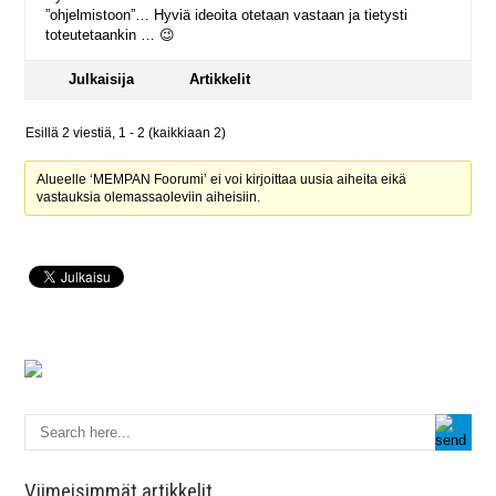
”ohjelmistoon”… Hyviä ideoita otetaan vastaan ja tietysti
toteutetaankin … 😉
Julkaisija
Artikkelit
Esillä 2 viestiä, 1 - 2 (kaikkiaan 2)
Alueelle ‘MEMPAN Foorumi’ ei voi kirjoittaa uusia aiheita eikä
vastauksia olemassaoleviin aiheisiin.
Viimeisimmät artikkelit