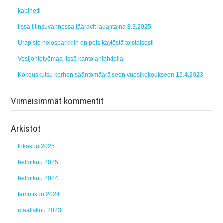
kabinetti
Iissä illinsuvannossa jääravit lauantaina 8.3.2025
Urapisto nelosparkkiin on pois käytöstä toistaisesti
Vesijohtotyömaa Iissä kantolanlahdella
Kokouskutsu kerhon sääntömääräiseen vuosikokoukseen 19.4.2023
Viimeisimmät kommentit
Arkistot
lokakuu 2025
helmikuu 2025
helmikuu 2024
tammikuu 2024
maaliskuu 2023