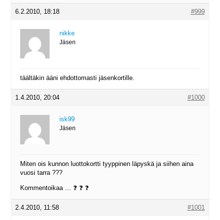
6.2.2010, 18:18
#999
nikke
Jäsen
täältäkin ääni ehdottomasti jäsenkortille.
1.4.2010, 20:04
#1000
isk99
Jäsen
Miten ois kunnon luottokortti tyyppinen läpyskä ja siihen aina
vuosi tarra ???
Kommentoikaa … ❓ ❓ ❓
2.4.2010, 11:58
#1001