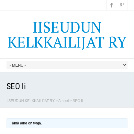
IISEUDUN
KELKKAILIJAT RY
SEO Ii
IISEUDUN KELKKAILIJAT RY
>
Aiheet
>
SEO Ii
Tämä aihe on tyhjä.