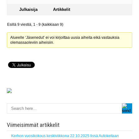
Julkaisija
Artikkelit
Esillä 9 viestiä, 1 - 9 (kaikkiaan 9)
Alueelle ‘Jäsenedut’ ei voi kirjoittaa uusia aiheita eikä vastauksia
olemassaoleviin aiheisiin.
Viimeisimmät artikkelit
Kerhon vuosikokous keskiviikkona 22.10.2025 Iissä Autokeitaan