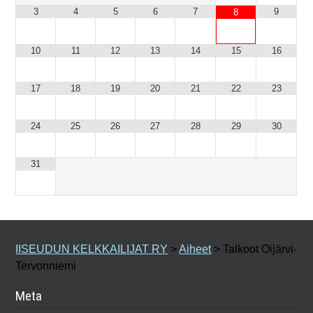
3
4
5
6
7
9
8
10
11
12
13
14
15
16
17
18
19
20
21
22
23
24
25
26
27
28
29
30
31
IISEUDUN KELKKAILIJAT RY
>
Aiheet
>
Talkoot Oijärvi-
Tervonniemi
Meta