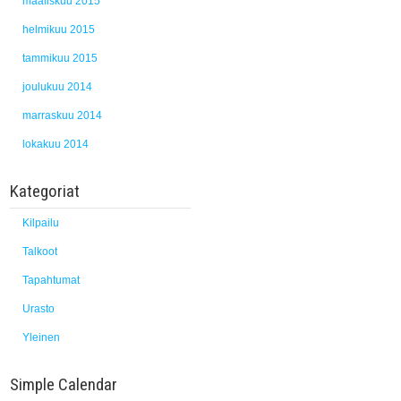
maaliskuu 2015
helmikuu 2015
tammikuu 2015
joulukuu 2014
marraskuu 2014
lokakuu 2014
Kategoriat
Kilpailu
Talkoot
Tapahtumat
Urasto
Yleinen
Simple Calendar