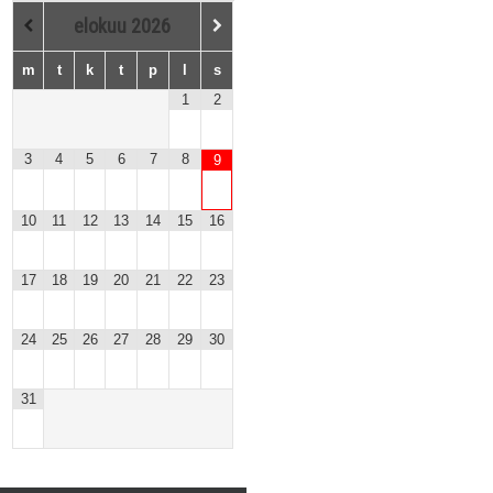
elokuu
2026
m
t
k
t
p
l
s
1
2
3
4
5
6
7
8
9
10
11
12
13
14
15
16
17
18
19
20
21
22
23
24
25
26
27
28
29
30
31