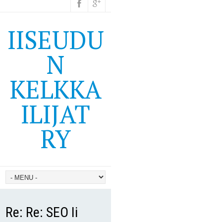
IISEUDU
N
KELKKA
ILIJAT
RY
Re: Re: SEO Ii