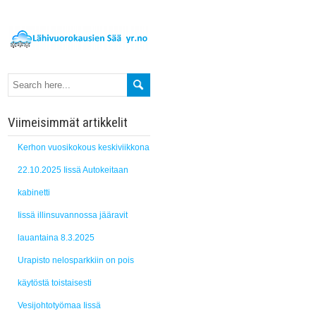
Viimeisimmät artikkelit
Kerhon vuosikokous keskiviikkona
22.10.2025 Iissä Autokeitaan
kabinetti
Iissä illinsuvannossa jääravit
lauantaina 8.3.2025
Urapisto nelosparkkiin on pois
käytöstä toistaisesti
Vesijohtotyömaa Iissä