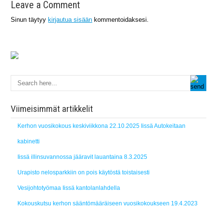
Leave a Comment
Sinun täytyy
kirjautua sisään
kommentoidaksesi.
Viimeisimmät artikkelit
Kerhon vuosikokous keskiviikkona 22.10.2025 Iissä Autokeitaan
kabinetti
Iissä illinsuvannossa jääravit lauantaina 8.3.2025
Urapisto nelosparkkiin on pois käytöstä toistaisesti
Vesijohtotyömaa Iissä kantolanlahdella
Kokouskutsu kerhon sääntömääräiseen vuosikokoukseen 19.4.2023