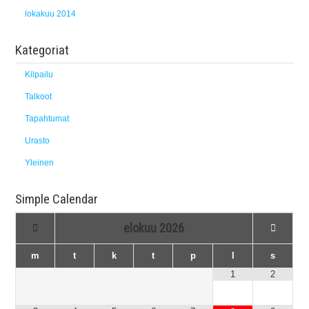
lokakuu 2014
Kategoriat
Kilpailu
Talkoot
Tapahtumat
Urasto
Yleinen
Simple Calendar
elokuu
2026
m
t
k
t
p
l
s
1
2