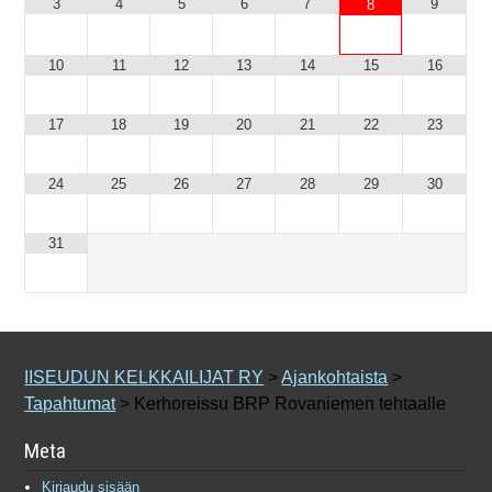
3
4
5
6
7
9
8
10
11
12
13
14
15
16
17
18
19
20
21
22
23
24
25
26
27
28
29
30
31
IISEUDUN KELKKAILIJAT RY
>
Ajankohtaista
>
Tapahtumat
>
Kerhoreissu BRP Rovaniemen tehtaalle
Meta
Kirjaudu sisään