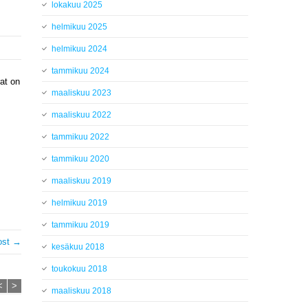
lokakuu 2025
helmikuu 2025
helmikuu 2024
tammikuu 2024
at on
maaliskuu 2023
maaliskuu 2022
tammikuu 2022
tammikuu 2020
maaliskuu 2019
helmikuu 2019
tammikuu 2019
ost →
kesäkuu 2018
toukokuu 2018
<
>
maaliskuu 2018
Tamppari liikkeellä