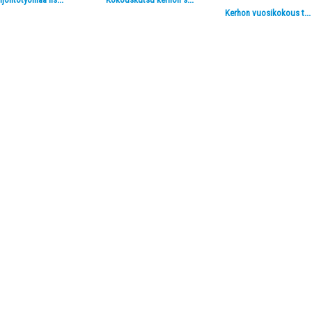
Kerhon vuosikokous t...