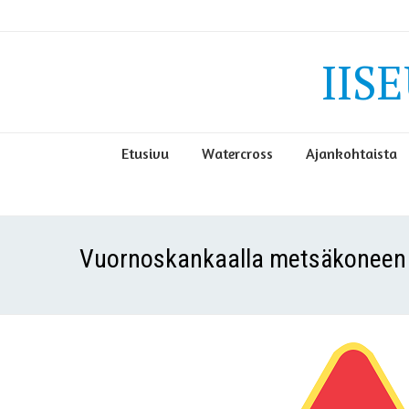
IIS
Etusivu
Watercross
Ajankohtaista
Vuornoskankaalla metsäkoneen a