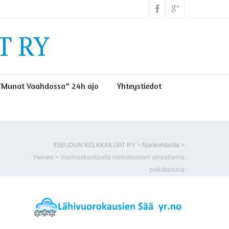
T RY
”Munat Vaahdossa” 24h ajo
Yhteystiedot
IISEUDUN KELKKAILIJAT RY
>
Ajankohtaista
>
Yleinen
>
Vuornoskankaalla metsäkoneen aiheuttamia
poikittaisuria