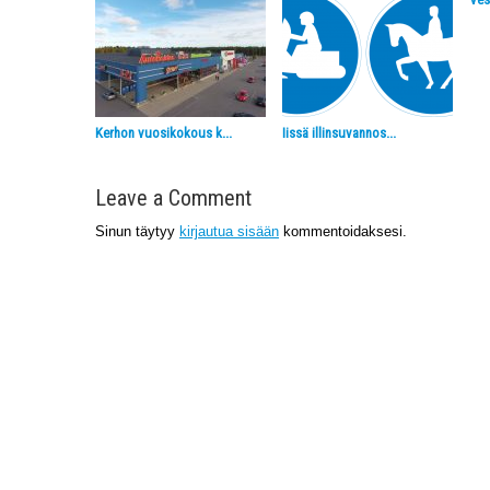
Kerhon vuosikokous k...
Iissä illinsuvannos...
Leave a Comment
Sinun täytyy
kirjautua sisään
kommentoidaksesi.