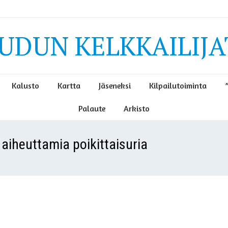
EUDUN KELKKAILIJA
Kalusto
Kartta
Jäseneksi
Kilpailutoiminta
Palaute
Arkisto
iheuttamia poikittaisuria