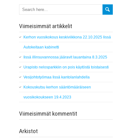
Viimeisimmät artikkelit
Kerhon vuosikokous keskiviikkona 22.10.2025 Iissä
Autokeitaan kabinetti
Iissä illinsuvannossa jääravit lauantaina 8.3.2025
Urapisto nelosparkkiin on pois käytöstä toistaisesti
Vesijohtotyömaa Iissä kantolanlahdella
Kokouskutsu kerhon sääntömääräiseen
vuosikokoukseen 19.4.2023
Viimeisimmät kommentit
Arkistot